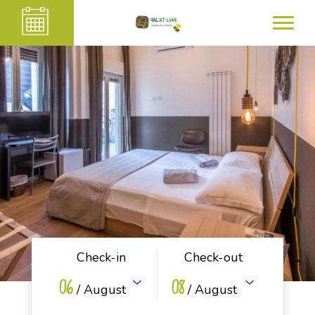
Check-in
Check-out
06
08
/ August
/ August