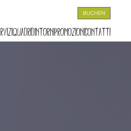
BUCHEN
RVIZI
QUADRI
DINTORNI
PROMOZIONI
CONTATTI