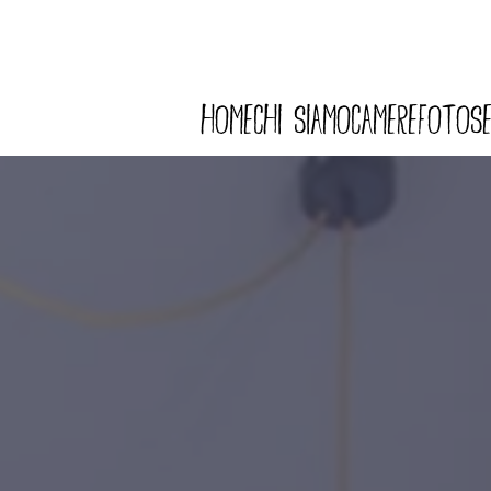
HOME
CHI SIAMO
CAMERE
FOTO
SE