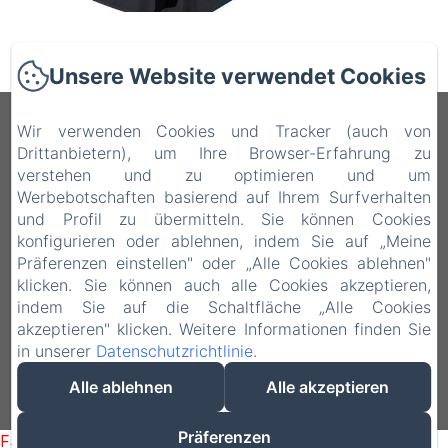
Unsere Website verwendet Cookies
QAL’AT COVE
Wir verwenden Cookies und Tracker (auch von
Drittanbietern), um Ihre Browser-Erfahrung zu
verstehen und zu optimieren und um
Via John F. Kennedy, 16, 93100 Caltanissetta
Werbebotschaften basierend auf Ihrem Surfverhalten
CL, Caltanissetta CL, 93100, Italien
und Profil zu übermitteln. Sie können Cookies
qalataparthotel@gmail.com
konfigurieren oder ablehnen, indem Sie auf „Meine
+39 3936846279
Präferenzen einstellen" oder „Alle Cookies ablehnen"
klicken. Sie können auch alle Cookies akzeptieren,
+39 328-6590308 | +39 0934-21734
indem Sie auf die Schaltfläche „Alle Cookies
akzeptieren" klicken. Weitere Informationen finden Sie
in unserer
Datenschutzrichtlinie
.
Alle ablehnen
Alle akzeptieren
Powered mit Amenitiz
Präferenzen
Failed to load BookingEngine/index: Loading chunk 93