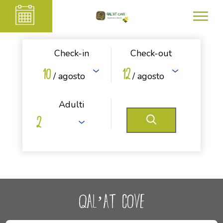
Check-in
Check-out
10
12
/ agosto
/ agosto
Adulti
QAL’AT COVE